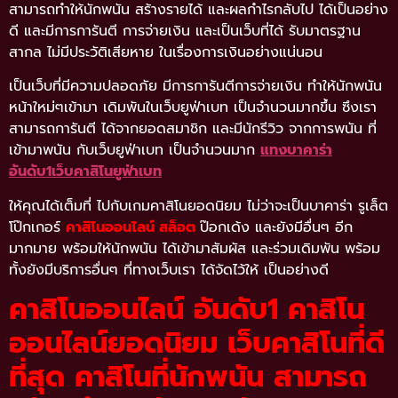
สามารถทำให้นักพนัน สร้างรายได้ และผลกำไรกลับไป ได้เป็นอย่าง
ดี และมีการการันตี การจ่ายเงิน และเป็นเว็บที่ได้ รับมาตรฐาน
สากล ไม่มีประวัติเสียหาย ในเรื่องการเงินอย่างแน่นอน
เป็นเว็บที่มีความปลอดภัย มีการการันตีการจ่ายเงิน ทำให้นักพนัน
หน้าใหม่ๆเข้ามา เดิมพันในเว็บยูฟ่าเบท เป็นจำนวนมากขึ้น ซึงเรา
สามารถการันตี ได้จากยอดสมาชิก และมีนักรีวิว จากการพนัน ที่
เข้ามาพนัน กับเว็บยูฟ่าเบท เป็นจำนวนมาก
แทงบาคาร่า
อันดับ1เว็บคาสิโนยูฟ่าเบท
ให้คุณได้เต็มที่ ไปกับเกมคาสิโนยอดนิยม ไม่ว่าจะเป็นบาคาร่า รูเล็ต
โป๊กเกอร์
คาสิโนออนไลน์ สล็อต
ป๊อกเด้ง และยังมีอื่นๆ อีก
มากมาย พร้อมให้นักพนัน ได้เข้ามาสัมผัส และร่วมเดิมพัน พร้อม
ทั้งยังมีบริการอื่นๆ ที่ทางเว็บเรา ได้จัดไว้ให้ เป็นอย่างดี
คาสิโนออนไลน์ อันดับ1 คาสิโน
ออนไลน์ยอดนิยม เว็บคาสิโนที่ดี
ที่สุด คาสิโนที่นักพนัน สามารถ