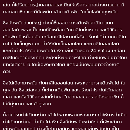
เล่น ก็ได้รับมาตรฐานสากล และเปิดให้บริการ มาอย่างยาวนาน มี
ยอดสมาชิก และมีนักพนัน เข้ามาเดิมพัน ในเว็บไซต์ในทุกๆวัน
ซึ่งนักพนันส่วนใหญ่ ต่างก็ชื่นชอบ การเดิมพันคาสิโน แบบ
ออนไลน์ เพราะเป็นเกมที่มีเหมือน ในคาสิโนทั้งหมด และมีวิธีการ
เดิมพัน ที่เหมือนกัน เหมือนได้ไปสถานที่จริง เรียกได้ว่า ยกคาสิโน
มาไว้ ในเว็บยูฟ่าเบท ทำให้เกิดเว็บออนไลน์ และคาสิโนออนไลน์
และทำกำไร ให้กับนักพนันได้จริง เล่นได้ตลอด 24 ชั่วโมง เหมือน
คาสิโนในต่างประเทศ และยังมีระบบภาษาไทย ทำให้นักพนันชาวไทย
เข้าใจได้ง่าย ไม่ได้มีเฉพาะชาวไทย แต่ยังมีนักพนันชาวต่างชาติ
ด้วย
จึงได้เลือกมาพนัน กับคาสิโนออนไลน์ เพราะสามารถเดิมพันได้ ใน
ทุกๆวัน ซึ่งแต่ละคน ก็เข้ามาเดิมพัน และสร้างกำไร กันได้ตลอด
เวลา และยังมีวิธีการเล่นที่ง่ายๆ ในส่วนของการ สมัครสมาชิก ก็
ไม่มียุ่งยาก และเข้าสู่ระบบ
ก็สามารถทำได้โดยง่าย เข้าได้หลากหลายช่องทาง ทำให้การทำเงิน
ทำได้แบบง่ายๆ ทำเงินได้จริง จึงมีนักพนันหน้าใหม่ ที่เพิ่งเข้ามา
เล่นพนันออนไลน์ ต่างก็เข้ามาสมัคร และลองเล่นพนันกัน เป็น