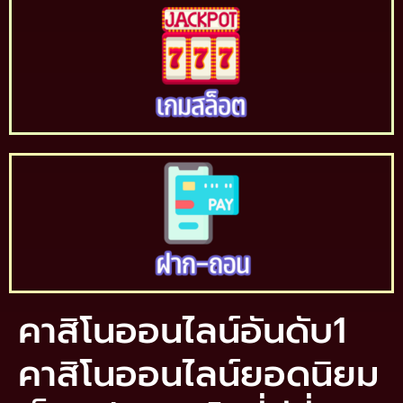
คาสิโนออนไลน์อันดับ1
คาสิโนออนไลน์ยอดนิยม