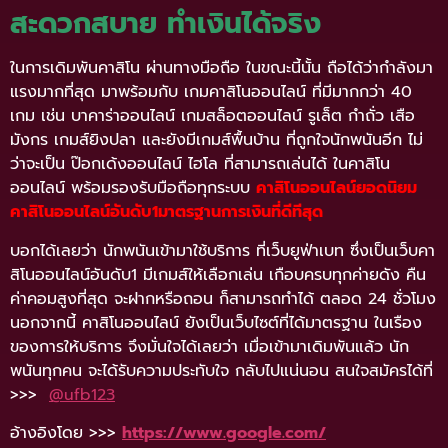
สะดวกสบาย ทำเงินได้จริง
ในการเดิมพันคาสิโน ผ่านทางมือถือ ในขณะนี้นั้น ถือได้ว่ากำลังมา
แรงมากที่สุด มาพร้อมกับ เกมคาสิโนออนไลน์ ที่มีมากกว่า 40
เกม เช่น บาคาร่าออนไลน์ เกมสล็อตออนไลน์ รูเล็ต กำถั่ว เสือ
มังกร เกมส์ยิงปลา และยังมีเกมส์พื้นบ้าน ที่ถูกใจนักพนันอีก ไม่
ว่าจะเป็น ป๊อกเด้งออนไลน์ ไฮโล ที่สามารถเล่นได้ ในคาสิโน
ออนไลน์ พร้อมรองรับมือถือทุกระบบ
คาสิโนออนไลน์ยอดนิยม
คาสิโนออนไลน์อันดับ1มาตรฐานการเงินที่ดีทีสุด
บอกได้เลยว่า นักพนันเข้ามาใช้บริการ ที่เว็บยูฟ่าเบท ซึ่งเป็นเว็บคา
สิโนออนไลน์อันดับ1 มีเกมส์ให้เลือกเล่น เกือบครบทุกค่ายดัง คืน
ค่าคอมสูงที่สุด จะฝากหรือถอน ก็สามารถทำได้ ตลอด 24 ชั่วโมง
นอกจากนี้ คาสิโนออนไลน์ ยังเป็นเว็บไซต์ที่ได้มาตรฐาน ในเรือง
ของการให้บริการ จึงมั่นใจได้เลยว่า เมื่อเข้ามาเดิมพันแล้ว นัก
พนันทุกคน จะได้รับความประทับใจ กลับไปแน่นอน สนใจสมัครได้ที่
>>>
@ufb123
อ้างอิงโดย >>>
https://www.google.com/