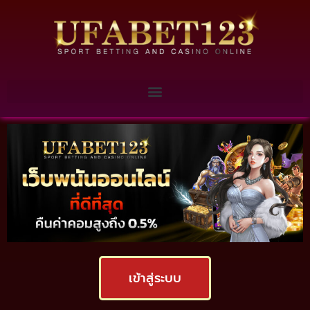
เข้าสู่ระบบ