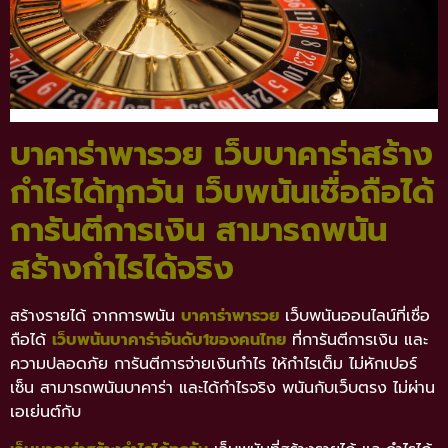
บาคาร่าพารวย เว็บบาคาร่าสร้าง
กำไรได้ทุกวัน เว็บพนันเชื่อถือได้
การันตีการเงิน สามารถพนัน
สร้างกำไรได้จริง
สร้างรายได้ จากการพนัน
บาคาร่าพารวย
เว็บพนันออนไลน์ที่เชื่อ
ถือได้
เว็บพนันบาคาร่าอันดับ1ของคนไทย
ที่การันตีการเงิน และ
ความปลอดภัย การันตีการจ่ายเงินกำไร ให้กำไรเต็ม ไม่หักเปอร์
เซ็น สามารถพนันบาคาร่า และได้กำไรจริง พนันกับเว็บตรง ไม่ผ่าน
เอเย่นต์กับ