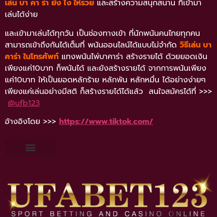
เล่น บา คา ร่า ยัง ไง ให้รวย
และสร้างความสนุกสนาน ที่เข้ามา
เล่นได้ง่าย
และเข้ามาเล่นได้ทุกวัน เป็นช่องทางเข้า ที่นักพนันคนไทยทุกคน
สามารถเข้าถึงกันได้เต็มที่ พนันออนไลน์ได้แบบไม่จำกัด
วิธีเล่น บา
คาร่า ในโทรศัพท์
แทงพนันไพ่บาคาร่า สร้างรายได้ ด้วยยอดเงิน
เพียงแค่10บาท ก็พนันได้ และยังสร้างรายได้ จากการพนันเพียง
แค่10บาท ให้เป็นยอดหลักร้าย หลักพัน หลักหมื่น ได้อย่างง่ายๆ
เพียงแค่เล่นอย่างมีสติ ก็สร้างรายได้ได้แล้ว สนใจสมัครได้ที่ >>>
@ufb123
อ้างอิงโดย >>>
https://www.tiktok.com/
About Company
About Author
Terms and Conditions
Privacy Policy
Responsible Gaming
Customer Service