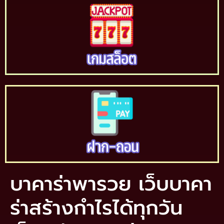
บาคาร่าพารวย เว็บบาคา
ร่าสร้างกำไรได้ทุกวัน