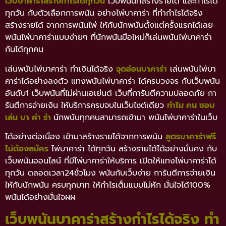
เว็บบาคาร่าสร้างกำไรได้ทุกวัน
เว็บพนันที่สร้างรายได้ และกำไรได้
ทุกวัน กับตัวเลือกการพนัน อย่างไพ่บาคาร่า ที่ทำกำไรได้จริง
สร้างรายได้ จากการพนันไพ่ ให้กับนักพนันตั้งแต่ครั้งแรกได้เลย
พนันไพ่บาคาร่าแบบง่ายๆ ที่นักพนันมือใหม่ก็เล่นพนันไพ่บาคาร่า
กันได้ทุกคน
เล่นพนันไพ่บาคาร่า ทำเงินได้จริง
จุดอ่อนบาคาร่า
เล่นพนันไพ่บา
คาร่าได้อย่างลงตัว แทงพนันไพ่บาคาร่า ได้ครบวงจร กับเว็บพนัน
อันดับ1 เว็บพนันที่ไม่ผ่านเอเย่นต์ เว็บที่การันตีความปลอดภัย กา
รันตีการจ่ายเงิน ให้บริการครบจบในเว็บไซต์เดียว
ทำไม คน ชอบ
เล่น บา ค่า ร่า
นักพนันทุกคนสามารถเข้ามา พนันไพ่บาคาร่าในเว็บ
ได้อย่างต่อเนื่อง เข้ามาสร้างรายได้จากการพนัน
สูตรบาคาร่าฟรี
ไม่ต้องสมัคร
ไพ่บาคาร่า ได้ทุกวัน สร้างรายได้ได้อย่างมั่นคง กับ
เว็บพนันออนไลน์ ที่มีไพ่บาคาร่าให้บริการ เปิดให้แทงไพ่บาคาร่าได้
ทุกวัน ตลอดเวลา24ชั่วโมง พนันกับเว็บง่าย การันตีการจ่ายเงิน
ให้กับนักพนัน ครบทุกบาท ให้กำไรเต็มแบบไม่หัก มั่นใจได้100%
พนันได้อย่างมั่นใจผผ
เว็บพนันบาคาร่าสร้างกำไรได้จริง ทำ