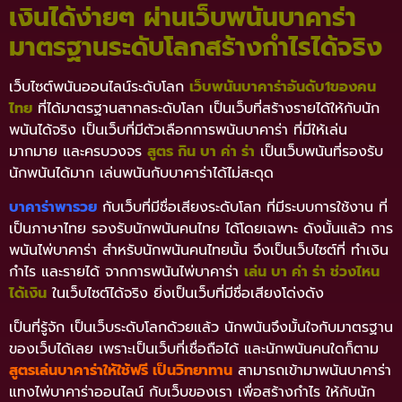
เงินได้ง่ายๆ ผ่านเว็บพนันบาคาร่า
มาตรฐานระดับโลกสร้างกำไรได้จริง
เว็บไซต์พนันออนไลน์ระดับโลก
เว็บพนันบาคาร่าอันดับ1ของคน
ไทย
ที่ได้มาตรฐานสากลระดับโลก เป็นเว็บที่สร้างรายได้ให้กับนัก
พนันได้จริง เป็นเว็บที่มีตัวเลือกการพนันบาคาร่า ที่มีให้เล่น
มากมาย และครบวงจร
สูตร กิน บา ค่า ร่า
เป็นเว็บพนันที่รองรับ
นักพนันได้มาก เล่นพนันกับบาคาร่าได้ไม่สะดุด
บาคาร่าพารวย
กับเว็บที่มีชื่อเสียงระดับโลก ที่มีระบบการใช้งาน ที่
เป็นภาษาไทย รองรับนักพนันคนไทย ได้โดยเฉพาะ ดังนั้นแล้ว การ
พนันไพ่บาคาร่า สำหรับนักพนันคนไทยนั้น จึงเป็นเว็บไซต์ที่ ทำเงิน
กำไร และรายได้ จากการพนันไพ่บาคาร่า
เล่น บา ค่า ร่า ช่วงไหน
ได้เงิน
ในเว็บไซต์ได้จริง ยิ่งเป็นเว็บที่มีชื่อเสียงโด่งดัง
เป็นที่รู้จัก เป็นเว็บระดับโลกด้วยแล้ว นักพนันจึงมั้นใจกับมาตรฐาน
ของเว็บได้เลย เพราะเป็นเว็บที่เชื่อถือได้ และนักพนันคนใดก็ตาม
สูตรเล่นบาคาร่าให้ใช้ฟรี เป็นวิทยาทาน
สามารถเข้ามาพนันบาคาร่า
แทงไพ่บาคาร่าออนไลน์ กับเว็บของเรา เพื่อสร้างกำไร ให้กับนัก