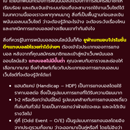
ไป โดยนักพนันที่ต้องการพนันบอลจะต้องทำการสมัครสมาชิกให้
เรียบร้อย และเติมเงินเข้าระบบก่อนถึงจะสามารถใช้งานเว็บไซต์ได้
ในบทความนี้ของเราจะพาทุกคนมาดู สิ่งที่เป็นพื้นฐานก่อนลงเงิน
พนันบอลบนเว็บไซต์ ว่าจะต้องรู้จักอะไรบ้าง จะต้องระวังเรื่องไหน
และเทคนิคการแทงบอลอย่างเซียนเขาทำกันยังไง
สิ่งที่ควรรู้ในการพนันบอลออนไลน์นั้นก็คือ
ยูฟ่าเบทมอบโปรโมชั่น
ดีๆแทงบอลให้รวยทำได้ง่ายๆ
ต้องเข้าใจประเภทของการแทง
บอล หลังจากที่คุณสมัครสมาชิกและเข้าสู่หน้าเว็บพนันบอล
ออนไลน์แล้ว
แทงบอลไม่มีขั้นต่ำ
คุณจะพบกับตารางและช่องให้
เลือกมากมาย ซึ่งคำศัพท์เกี่ยวกับประเภทของการแทงบอลบน
เว็บไซต์ที่จะต้องรู้จักได้แก่
แฮนดิแคป (Handicap – HDP) เป็นการแทงบอลโดยใช้
ราคาบอลต่อ ซึ่งเป็นรูปแบบการแทงที่ได้รับความนิยมมาก
1×2 หรือเรียกว่ามันนี่ไลน์ รูปแบบคล้ายกับการแทงบอลเดี่ยว
ที่เล่นกันทั่วไป โดยเป็นการแทงว่าฝ่ายใดจะชนะ และจะได้เงิน
รางวัลไป
คู่คี่ (Odd Event – O/E) เป็นรูปแบบการแทงบอลโดยอิง
จากประตูรวมทั้งเกม ว่าจะออกมาเป็นคู่หรือคี่ โดยไม่อิงว่า