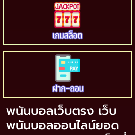
พนันบอลเว็บตรง เว็บ
พนันบอลออนไลน์ยอด