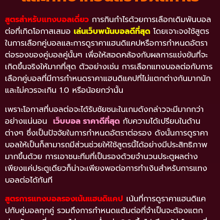
สูตรสำหรับแทงบอลเดี่ยว
การกินกำไรด้วยการเลือกเดิมพันบอล
ต่อที่เกิดโอกาสเสมอ
เล่นเว็บพนันบอลดีที่สุด
โดยเจาะจงใช้สูตร
ในการเลือกคู่บอลและการดูราคาแฮนดิแคปหรือการกำหนดอัตรา
ต่อรองของคู่บอลคู่นั้นๆ เพื่อให้สอดคล้องกับผลการแข่งขันที่จะ
เกิดขึ้นจริงให้มากที่สุด ตัวอย่างเช่น การเลือกแทงบอลต่อกับการ
เลือกคู่บอลที่มีการกำหนดราคาแฮนดิแคปที่ไม่แตกต่างกันมากนัก
และไม่ควรจะเกิน 1.0 หรือน้อยกว่านั้น
เพราะโอกาสที่บอลต่อจะได้รับชัยชนะในเกมดังกล่าวจะมีมากกว่า
อย่างแน่นอน
เว็บบอล ราคาดีที่สุด
กับความได้เปรียบในด้าน
ต่างๆ ซึ่งเป็นปัจจัยในการกำหนดอัตราต่อรอง ดังนั้นการดูราคา
บอลให้เป็นก็สามารถมีส่วนช่วยให้ใช้สูตรนี้ได้อย่างมีประสิทธิภาพ
มากขึ้นด้วย การเอาชนะทีมที่เป็นรองด้วยจำนวนประตูผลต่าง
เพียงแค่ประตูเดียวก็น่าจะเพียงพอต่อการทำเงินสำหรับการแทง
บอลต่อได้ทันที
สูตรการแทงบอลรองเน้นแฮนดิแคป
เน้นที่การดูราคาแฮนดิแค
ปกับคู่บอลทุกคู่ รวมถึงการกำหนดแต้มต่อที่จำเป็นจะต้องแตก