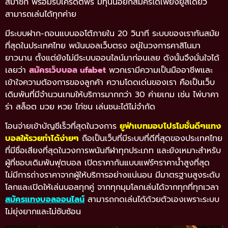
สมาชิก พร้อมรับเครดิตฟรี มีทุนน้อยก็สมัครได้เพียงยูสเดียว
สามารถเล่นได้ทุกค่าย
มีระบบฝาก-ถอนแบบออโต้ภายใน 20 วินาที ระบบของเราทันสมัย
ที่สุดในประเทศไทย พนันบอลเว็บตรง อยู่ในวงการคาสิโนมา
ยาวนาน ตั้งแต่ยังไม่มีระบบออนไลน์มาก่อนเลย ดังนั้นจึงมั่นใจได้
เลยว่า
สมัครเว็บบอล ufabet
พวกเรามีความเป็นมืออาชีพและ
เข้าใจความต้องการของลูกค้า ความโดดเด่นของเรา คือเป็นเว็บ
เดิมพันที่มีจำนวนเกมให้บริการมากกว่า 30 ค่ายเกม เช่น ไพ่บาคา
ร่า สล็อต มวย หวย ไก่ชน เล่นชนะได้ไม่จำกัด
โอนจ่ายเข้าบัญชีเร็วที่สุดในวงการ
ยูฟ่าเบทมอบโปรโมชั่นดีๆแทง
บอลให้รวยทำได้ง่ายๆ
ถือเป็นเว็บที่มีระบบที่ดีที่สุดของประเทศไทย
ที่มีชื่อเสียงที่สุดในวงการพนันกีฬาทุกประเภท และยังเหมาะสำหรับ
ผู้ที่ชอบเดิมพันฟุตบอล เปิดราคากันแบบแฟร์ๆราคาน้ำสูงที่สุด
ไม่มีการถ่างราคาจากผู้ให้บริการอย่างแน่นอน มีมาตรฐานสูงระดับ
โลกและเปิดให้เล่นบอลทุกคู่ จากทุกมุมโลกเล่นได้จากทุกที่ทุกเวลา
สมัครแทงบอลออนไลน์
สามารถกดเล่นได้ด้วยตัวเองเพราะระบบ
ไม่ยุ่งยากและไม่ซับซ้อน