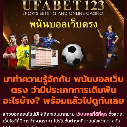
มาทำความรู้จักกับ พนันบอลเว็บ
ตรง ว่ามีประเภทการเดิมพัน
อะไรบ้าง? พร้อมแล้วไปดูกันเลย
แทงบอลออนไลน์มีให้เลือกเล่นมากมาย
เว็บบอลที่ดีที่สุด
ซึ่งแต่ละ
เว็บไซต์ก็มีการกำหนดราคา โปรโมชั่นต่างๆที่น่าสนใจแตกต่างกัน