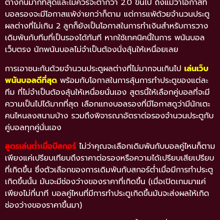
ต่างกันมากที่สุดและไม่ควรจะต่ำกว่า 2.0 ขึ้นไป ถึงแม้ว่าโอกาสที่
บอลรองจะมีโอกาสแพ้ง่ายกว่าก็ตาม แต่การแพ้ด้วยจำนวนประตู
ผลต่างที่ไม่เกิน 2 ลูกก็ยังเป็นโอกาสในการทำเงินสำหรับการวาง
เดิมพันกับทีมที่เป็นรองได้ทันที หากใช้เทคนิคนี้ในการ พนันบอล
เว็บตรง นักพนันบอลไม่จำเป็นต้องนั่งลุ้นให้เหนื่อยเลย
การเอาชนะกันด้วยจำนวนประตูผลต่างที่ไม่มากจนเกินไป
เล่นเว็บ
พนันบอลดีที่สุด
พร้อมกับโอกาสในการลุ้นการทำประตูของแต่ละ
ทีม ที่ไม่จำเป็นต้องลุ้นให้เหนื่อยนั่นเอง สูตรนี้ให้เลือกคู่บอลที่จะมี
ความเป็นไปได้มากที่สุด เลือกแทงบอลรองที่มีโอกาสดูว่ามีนักเตะ
คนไหนลงสนามบ้าง รวมถึงพิจารณาอัตราต่อรองจำนวนประตูกับ
คู่บอลทุกคู่นั่นเอง
สูตรเล่นต่ำเมื่อมีสกอร์
ไม่ว่าคุณจะเลือกเดิมพันกับบอลคู่ไหนก็ตาม
เพียงแค่เปรียบเทียบถึงราคาต่อรองหรือความได้เปรียบเสียเปรียบ
ที่เกิดขึ้น ซึ่งตัวเลือกของการเดิมพันกับสกอร์ต่ำเมื่อมีการทำประตู
เกิดขึ้นนั้น มันจะมีช่องว่างของราคาที่เกิดขึ้น (เมื่อเปิดเกมมาแค่
เพียงไม่กี่นาที บอลคู่ไหนที่มีการทำประตูเกิดขึ้นมันจะส่งผลให้เกิด
ช่องว่างของราคาขึ้นมา)