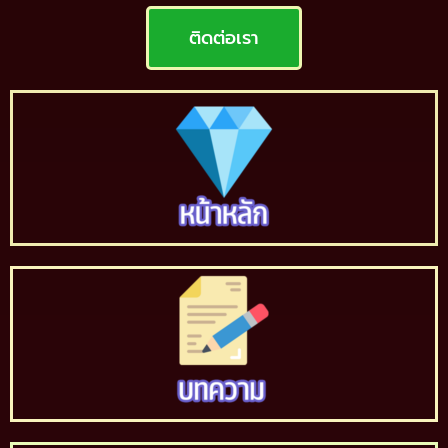
ติดต่อเรา