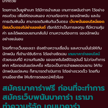
มากด้วย
โดยทางเว็บยูฟ่าเบท ได้มีการนำเสนอ เกมการพนันต่างๆ ไว้อย่าง
ครบถ้วน เพื่อให้ตอบสนอง ความต้องการ ของนักพนัน และใน
การเดิมพันนั้น สามารถเดิมพันกับเว็บตรง
เว็บพนันออนไลน์ยอด
นิยมเว็บตรงไม่ผ่านเอเย่นต์
เรียกได้ว่าเป็นการลงทุน ที่มีความคุ้ม
ค่า และได้ผลตอบแทนกลับไป ตามความต้องการ ของนักพนัน
อย่างแน่นอน
โดยที่ทางเว็บของเรา ยังสร้างความเชื่อมั่น และความมั่นใจให้กับ
นักพนัน ที่เข้ามาใช้บริการ ได้อย่างชัดเจน
เกมบาคาร่าออนไลน์
ด้วยระบบที่มี ความทันสมัย ของเทคโนโลยีปัจจุบันนี้ ไม่วา่จะทำการ
ฝาก หรือถอนในแต่ละครั้ง หรือจะเป็นการจ่ายผลตอบแทน ให้กับ
นักพนันแต่ละคน ก็สามารถดำเนินการ ได้อย่างรวดเร็ว โดยทีม
งานมืออาชีพ ให้บริการตลอด24ชั่วโมง
สมัครบาคาร่าฟรี ก่อนที่จะทำการ
สมัครเว็บพนันบาคาร่า เรามา
ทำความรู้จัก เกมบาคาร่า