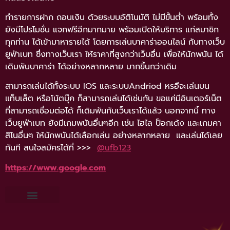
ทำรายการฝาก ถอนเงิน ด้วยระบบอัติโนมัติ ไม่มีขั้นต่ำ พร้อมทั้ง
ยังมีโปรโมชั่น แจกฟรีอีกมากมาย พร้อมเปิดให้บริการ แก่สมาชิก
ทุกท่าน ได้เข้ามาหารายได้ โดยการเล่นบาคาร่าออนไลน์ กับทางเว็บ
ยูฟ่าเบท ซึ่งทางเว็บเรา ให้ราคาที่สูงกว่าเว็บอื่น เพื่อให้นักพนัน ได้
เดิมพันบาคาร่า ได้อย่างหลากหลาย มากขึ้นกว่าเดิม
สามารถเล่นได้ทั้งระบบ IOS และระบบAndriod หรอืจะเล่นบน
แท็บเล็ต หรือโน้ตบุ๊ค ก็สามารถเล่นได้เช่นกัน ขอแค่มีอินเตอร์เน็ต
ที่สามารถเชื่อมต่อได้ ก็เดิมพันกับเว็บเราได้แล้ว นอกจากนี้ ทาง
เว็บยูฟ่าเบท ยังมีเกมพนันอื่นๆอีก เช่น ไฮไล ป็อกเด้ง และเกมคา
สิโนอื่นๆ ให้นักพนันได้เลือกเล่น อย่างหลากหลาย และเล่นได้เลย
ทันที สนใจสมัครได้ที่ >>>
@ufb123
https://www.google.com
About Company
About Author
Terms and Conditions
Privacy Policy
Responsible Gaming
Customer Service