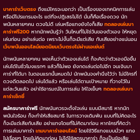
บาคาร่าเว็บตรง
ถึงแม้ใครจะบอกว่า เป็นเรื่องของเทคนิคการเล่น
หรือมีโปรแกรมอะไร แต่ที่จะปฎิเสธไม่ได้ นั่นก็คือเรื่องดวง นัก
พนันหลายๆคน ดวงไม่ดี เล่นหรือแทงยังไงก็เสีย
ทดลองเล่นบา
คาร่าฟรี200
หากนักพนันรู้ว่า วันไหนที่ไม่ใช่วันของตัวเอง ให้หยุด
เล่นก่อน อย่าเล่นต่อ เพราะไม่งัันก็จะมีแต่เสีย กับเสียอย่างแน่นอน
เว็บพนันออนไลน์ยอดนิยมเว็บตรงไม่ผ่านเอเย่นต์
นักพนันหลายๆคน พอเห็นว่าตัวเองเล่นได้ ก็จะคิดว่าตัวเองมือขึ้น
เล่นได้ในชั่วโมงแรกๆ แล้วก็ไม่พอ ยังกดเล่นต่อไปอีก จนเงินบา
คาร่าที่ได้มา ในตอนแรกนั้นหมดไป นักพนันจงคำนึงไว้ว่า ไม่มีใครที่
ดวงดีตลอดไป เล่นได้แล้ว หรือเล่นได้ตามเป้าหมาย ที่วางไว้ใน
แต่ละวันแล้ว อย่าใช้อารมณ์ในการเล่น ให้ใจเย็นๆ
ทดลองเล่นบา
คาร่าเซ็กซี่
สมัครบาคาร่าฟรี
นักพนันควรจะตั้งใจเล่น แบบมีสมาธิ หากนัก
พนันใจร้อน ก็จะทำให้เสียสมาธิ ในการวางเดิมพัน แบบที่ไม่คิดอะไร
ก็จะมีแต่เสียกับเสีย อย่าแทงโดยที่ไม่คิดมาก่อน หากใครที่คิดว่า
การเล่นบาคาร่า
เกมบาคาร่าออนไลน์
โดยใช้วิธีแทงแบบมั่วๆ แทง
ไปเรื่อยๆ โดยไม่คิดมาก่อน ไม่ได้ใช้สูตรบาคาร่า ก็จะเป็นข้อเสีย