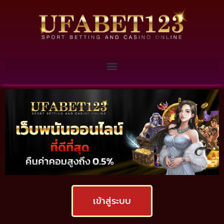
เข้าสู่ระบบ