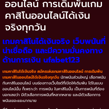
ออนไลน์ การเดิมพันเกม
คาสิโนออนไลน์ได้เงิน
จริงทุกวัน
เกมคาสิโนได้เงินจริง เว็บพนันที่
น่าเชื่อถือ และมีความมั่นคงทาง
ด้านการเงิน ufabet123
เกมคาสิโนได้เงินจริง
สมัครเล่นเกมคาสิโนออนไลน์ การเดิมพัน
เกมคาสิโนออนไลน์ได้เงินจริงทุกวัน
นักพนันส่วนใหญ่ เลือกพนัน
กับคาสิโนออนไลน์ บนช่องทางเว็บไซต์ที่เปิดให้เดิมพัน ได้ในแบบ
ออนไลน์นั้น ก็เพราะว่า การพนัน ในคาสิโนนั้น เป็นการพนันที่ต้อง
บอกเลยว่า มีตัวเลือกการพนันที่หลากหลาย และมีตัวเลือกการ
พนันเยอะแยะมากมาย