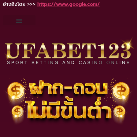
อ้างอิงโดย >>>
https://www.google.com/
About Company
About Author
Terms and Conditions
Privacy Policy
Responsible Gaming
Customer Service