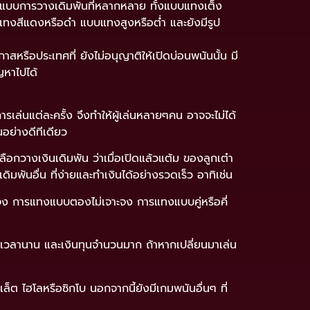
มีรูปแบบการวางเดิมพันที่หลากหลาย ทั้งแบบแทงเต็ง
บแทงสีแดงหรือดำ แบบแทงสูงหรือต่ำ และยังมีรูป
อกาสหรือประเทศที่ ยังไม่อนุญาติให้เปิดบ่อนพนันนั้น มี
ญหาไปได้
เล่นแต่ละครั้ง จึงทำให้ผู้เล่นหลายๆคน อาจจะไม่ได้
นอย่างดีทีเดียว
ลือกวางเงินเดิมพัน ว่าเมื่อเปิดแล้วแต้ม ของลูกเต๋า
ิมพันอื่น ที่ง่ายและทำเงินได้อย่างรวดเร็ว อาทิเช่น
จง การแทงแบบตองไม่เจาะจง การแทงแบบคู่หรือคี่
ยังเวลานาน และเงินทุนจำนวนมาก ถ้าหากเปลี่ยนมาเล่น
ล็ต ไฮโลหรือซิกโบ นอกจากนี้ยังมีเกมพนันอื่นๆ ที่