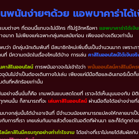
ล่นพนันง่ายๆด้วย แอพบาคาร่าได้เ
ต่างๆ ที่ตอนนี้แทบจะไม่มีใคร ที่ไม่รู้จักหรือหา
แอพบาคาร่าได้เงิน
อย่างมาก ไม่เพียงแค่เฉพาะกลุ่มคนสมัยก่อน เพียงอย่างเดียวเท่านั้น
กับพบว่า มีกลุ่มนักเดิมพันที่ มีสมาชิกใหม่เพิ่มขึ้นเป็นจำนวนมาก เ
คนที่ มีความถนัดในเรื่องไหนได้บ้าง การเล่น
คาสิโนออนไลน์ได้เงินจริ
่นคาสิโนออนไลน์
การพนันอาจจะไม่เข้าใจว่า
พนันออนไลน์คาสิโนมีคร
จจุบันไม่จำเป็นต้องเดินทางไปเล่น เพียงแค่มีมือถือและอินเทอร์เน็ตก็เ
มต้นที่หลักร้อยเท่านั้น
นอย่างอื่นนั่นก็คือ เกมพนันแบบสดโดยที่ เราจะได้เห็นมุมมองกับ มิติที
นทุกคนนั้น ก็สามารถที่จะ
เล่นคาสิโนออนไลน์
ผ่านมือถือได้อย่างง่ายที
ห้ คนบางกลุ่มนั้นได้นำเอาเงินที่ มีจำนวนน้อยสามารถแปลงให้กลายมาเป็น 
คยกับการที่เรา เคยเล่นกันมาแล้วตั้งแต่ในอดีตทีผ่านมา และก็ได้ถูกถ
ลน์คาสิโนมีครบทุกอย่างทำกำไรงาม
ได้อย่างที่เราไม่เคยได้สัมผัสกับ