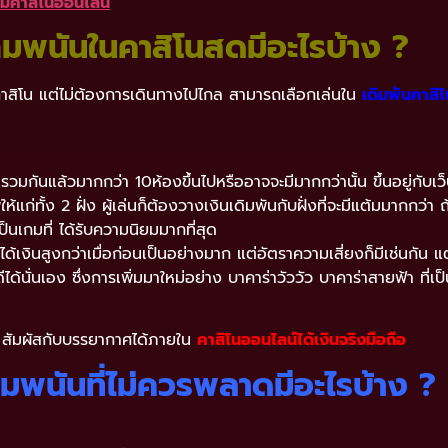
กมคาสิโนออนไลน์
กมพนันในคาสิโนสดมีอะไรบ้าง ?
นคาสิโน แต่ไม่ต้องการเดินทางไปไกล สามารถเลือกเล่นใน
เดิมพันคาสิ
ล่นรวมกันแล้วมากกว่า 10ห้องขึ้นไปหรืออาจจะมีมากกว่านั้น ขึ้นอยู่กับเ
ห้แก่ทั้ง 2 ฝั่ง ผู้เล่นก็ต้องวางเงินเดิมพันกับฝั่งที่จะมีแต้มมากกว่า
เป็นเกมที่ ได้รับความนิยมมากที่สุด
 ได้เงินสูงกว่าเมื่อก่อนเป็นอย่างมาก แต่อัตราความเสี่ยงก็มีเช่นกัน 
ด้นั่นเอง ซึ่งการเพิ่มมาใหม่อย่าง บาคาร่าวัววัว บาคาร่าสายฟ้า ที่เป็น
ไป สัมผัสกับบรรยากาศได้ภายใน
คาสิโนออนไลน์ได้เงินจริงมือถือ
กมพนันที่ไม่ควรพลาดมีอะไรบ้าง ?