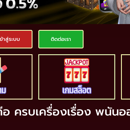
ข้าสู่ระบบ
ติดต่อเรา
ือ ครบเครื่องเรื่อง พนัน