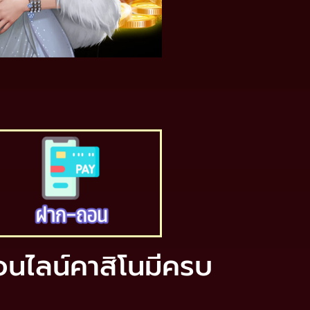
ออนไลน์คาสิโนมีครบ