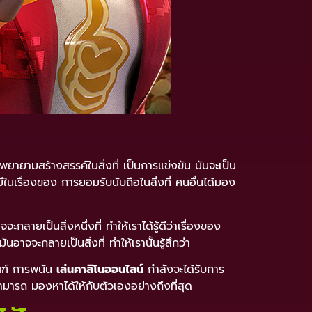
พยายามสร้างสรรค์ในสิ่งที่ เป็นการแข่งขัน มันจะเป็น
ีในเรื่องของ การยอมรับนับถือในสิ่งที่ คนอื่นได้มอง
กลายเป็นสิ่งหนึ่งที่ ทำให้เราได้รู้ดีว่าเรื่องของ
ันอาจจะกลายเป็นสิ่งที่ ทำให้เรานั้นรู้สึกว่า
กณฑ์ การพนัน
เล่นคาสิโนออนไลน์
กำลังจะได้รับการ
ามารถ มองหาได้ให้กับตัวเองอย่างถึงที่สุด