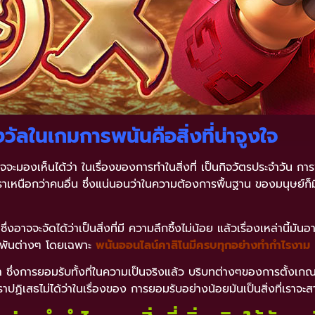
วัลในเกมการพนันคือสิ่งที่น่าจูงใจ
จะมองเห็นได้ว่า ในเรื่องของการทำในสิ่งที่ เป็นกิจวัตรประจำวัน การ
เราเหนือกว่าคนอื่น ซึ่งแน่นอนว่าในความต้องการพื้นฐาน ของมนุษย์ก็ม
ะจัดได้ว่าเป็นสิ่งที่มี ความลึกซึ้งไม่น้อย แล้วเรื่องเหล่านี้มันอาจจะ
ิมพันต่างๆ โดยเฉพาะ
พนันออนไลน์คาสิโนมีครบทุกอย่างทำกำไรงาม
ม
้มา ซึ่งการยอมรับทั้งที่ในความเป็นจริงแล้ว บริบทต่างๆของการตั้งเ
ปฏิเสธไม่ได้ว่าในเรื่องของ การยอมรับอย่างน้อยมันเป็นสิ่งที่เราจะส