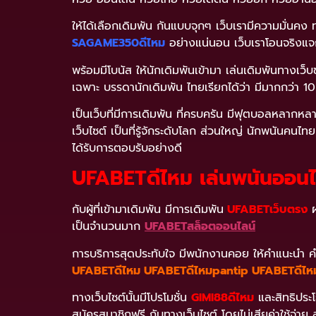
ให้ได้เลือกเดิมพัน กันแบบจุกๆ เว็บเรามีความมั่นคง
SAGAME350ดีไหม
อย่างแน่นอน เว็บเราโอนจริงแจ
พร้อมมีโบนัส ให้นักเดิมพันเข้ามา เล่นเดิมพันทางเ
เฉพาะ บรรดานักเดิมพัน ไทยเรียกได้ว่า มีมากกว่า 10 ล
เป็นเว็บที่มีการเดิมพัน ที่ครบครัน มีฟุตบอลหลากหล
เว็บไซต์ เป็นที่รู้จักระดับโลก ส่วนใหญ่ นักพนันคนไทย 
ได้รับการตอบรับอย่างดี
UFABETดีไหม เล่นพนันออนไลน
กับผู้ที่เข้ามาเดิมพัน มีการเดิมพัน
UFABETเว็บตรง
ผ
เป็นจำนวนมาก
UFABETสล็อตออนไลน์
การบริการสุดประทับใจ มีพนักงานคอย ให้คำแนะนำ ค
UFABETดีไหม UFABETดีไหมpantip UFABETดีไหมเว
ทางเว็บไซต์นั้นมีโปรโมชั่น
GIMI88ดีไหม
และสิทธิประโ
สมัครสมาชิกฟรี กับทางเว็บไซต์ โดยไม่เสียค่าใช้จ่าย 