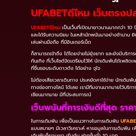
UFABETดีไหม เว็บตรงปลอ
UFABETดีไหม
เป็นเว็บที่เปิดมายาวนานมากกว่า 10 
และได้รับความนิยม ในเหล้านักพนันมาอย่างช้านาน ยิน
เล่นผ่านมือถือ ที่มีอินเตอร์เน็ต
ก็สามารถเข้าถึง ได้โดยง่ายไม่ยุ้งยาก และยังมีบริก
ทันเทิง ที่เว็บไซต์จัดเตรียมไว้ให้ นักเดิมพันได้เ
ที่ชื่นชอบระดับดาวดัง ได้อย่าง จุใจ
ไม่ต้องเสียเวลาเดินทาง ประหยัดคาใช้จ่าย นักเดิมพ
ทางช่องทางไลน์ ได้เลย เรามีทีมงานมากมายไว้บริการ
เซียนมากมาย มีที่ประสบการณ์
เว็บพนันที่การเงินดีที่สุด ร
ในการเดิมพัน เพื่อเป็นแนวทางในการเดิมพัน
UFABET
แบบสบายๆ มีเวลาวิเคราะห์ หาขอมูลในการเดิมพัน เพื
เดิมพันก็ยอมเยา เริ่มต้น ฝากขั้นต่ำ 10 บาท