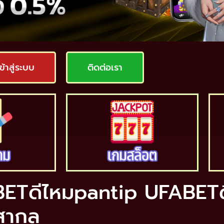
ข้าสู่ระบบ
ติดต่อเรา
ETดีไหมpantip UFABETดี
นสากล