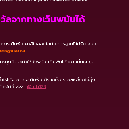
วัลจากทางเว็บพนันได้
 กับการเดิมพัน คาสิโนออนไลน์ มาตรฐานที่ได้รับ ความ
มาตรฐานสากล
การทุกวัน จะทำให้นักพนัน เดิมพันได้อย่างมั่นใจ ทุก
ได้ง่าย วางเดิมพันได้รวดเร็ว รายละเอียดไม่ยุ่ง
มัครได้ที่ >>>
@ufb123