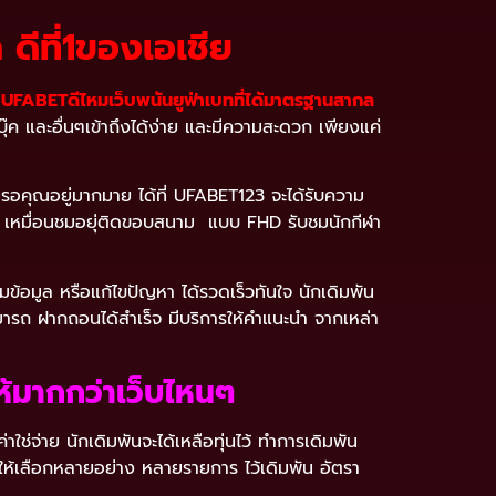
ีที่1ของเอเชีย
UFABETดีไหมเว็บพนันยูฟ่าเบทที่ได้มาตรฐานสากล
ุ๊ค และอื่นๆเข้าถึงได้ง่าย และมีความสะดวก เพียงแค่
ที่รอคุณอยู่มากมาย ได้ที่ UFABET123 จะได้รับความ
ชมกัน เหมื่อนชมอยุ่ติดขอบสนาม แบบ FHD รับชมนักกีฬา
ข้อมูล หรือแก้ไขปัญหา ได้รวดเร็วทันใจ นักเดิมพัน
มารถ ฝากถอนได้สำเร็จ มีบริการให้คำแนะนำ จากเหล่า
ให้มากกว่าเว็บไหนๆ
าใช่จ่าย นักเดิมพันจะได้เหลือทุ่นไว้ ทำการเดิมพัน
ีให้เลือกหลายอย่าง หลายรายการ ไว้เดิมพัน อัตรา