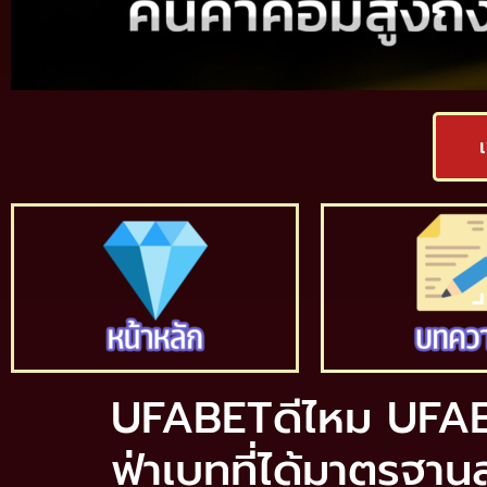
เ
UFABETดีไหม UFAB
ฟ่าเบทที่ได้มาตรฐา