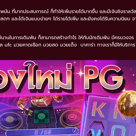
กพนัน ที่มากประสบการณ์ ก็ทำให้เพิ่มรายได้มากขึ้น และมีเงินชิงราลว
แบบสดๆ และได้เงินแบบง่ายๆ ได้รายได้เพิ่ม และยังคงได้รับความนิยม
ม่นานในการเดิมพัน ก็สามารถสร้างกำไร ให้กับนักเดิมพัน มีครบวงจร ม
c มวยคาดเชือก มวยสด มวยเต็ง บาคาร่า ทางเราก็มีให้บริการ อย่าง