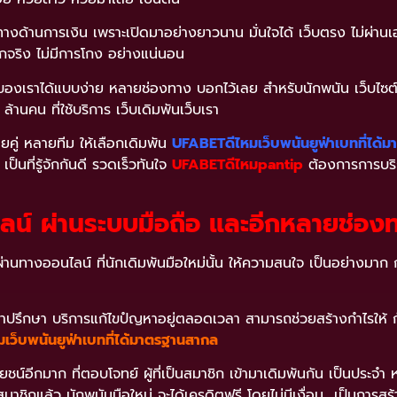
 ทางด้านการเงิน เพราะเปิดมาอย่างยาวนาน มั่นใจได้ เว็บตรง ไม่ผ่าน
กจริง ไม่มีการโกง อย่างแน่นอน
ว็บของเราได้แบบง่าย หลายช่องทาง บอกไว้เลย สำหรับนักพนัน เว็บไซต์
้านคน ที่ใช้บริการ เว็บเดิมพันเว็บเรา
ายคู่ หลายทีม ให้เลือกเดิมพัน
UFABETดีไหมเว็บพนันยูฟ่าเบทที่ได้
เป็นที่รู้จักกันดี รวดเร็วทันใจ
UFABETดีไหมpantip
ต้องการการบริกา
์ ผ่านระบบมือถือ และอีกหลายช่องทาง
่านทางออนไลน์ ที่นักเดิมพันมือใหม่นั้น ให้ความสนใจ เป็นอย่างมาก 
ำปรึกษา บริการแก้ไขปํญหาอยู่ตลอดเวลา สามารถช่วยสร้างกำไรให้ 
็บพนันยูฟ่าเบทที่ได้มาตรฐานสากล
ยชน์อีกมาก ที่ตอบโจทย์ ผู้ที่เป็นสมาชิก เข้ามาเดิมพันกัน เป็นประจำ 
สมาชิกแล้ว นักพนันมือใหม่ จะได้เครดิตฟรี โดยไม่มีเงื่อน เป็นการสร้า